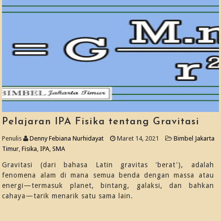
Pelajaran IPA Fisika tentang Gravitasi
Penulis
Denny Febiana Nurhidayat
Maret 14, 2021
Bimbel Jakarta
Timur
,
Fisika
,
IPA
,
SMA
Gravitasi (dari bahasa Latin gravitas 'berat'), adalah
fenomena alam di mana semua benda dengan massa atau
energi—termasuk planet, bintang, galaksi, dan bahkan
cahaya—tarik menarik satu sama lain.