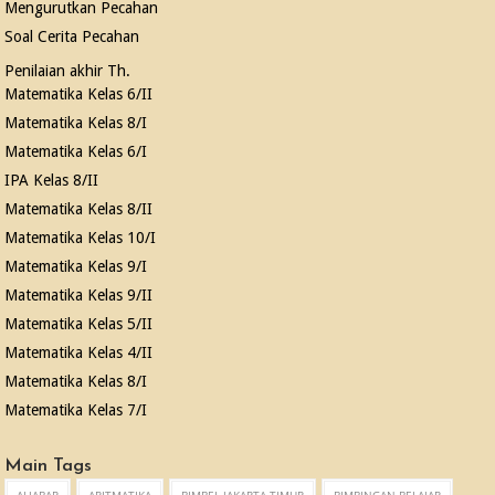
Mengurutkan Pecahan
Soal Cerita Pecahan
Penilaian akhir Th.
Matematika Kelas 6/II
Matematika Kelas 8/I
Matematika Kelas 6/I
IPA Kelas 8/II
Matematika Kelas 8/II
Matematika Kelas 10/I
Matematika Kelas 9/I
Matematika Kelas 9/II
Matematika Kelas 5/II
Matematika Kelas 4/II
Matematika Kelas 8/I
Matematika Kelas 7/I
Main Tags
ALJABAR
ARITMATIKA
BIMBEL JAKARTA TIMUR
BIMBINGAN BELAJAR