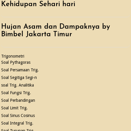
Kehidupan Sehari hari
Hujan Asam dan Dampaknya by
Bimbel Jakarta Timur
Trigonometri
Soal Pythagoras
Soal Persamaan Trig.
Soal Segitiga Segi-n
soal Trig. Analitika
Soal Fungsi Trig.
Soal Perbandingan
Soal Limit Trig.
Soal Sinus Cosinus
Soal Integral Trig.
Soal Turunan Trig.