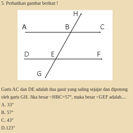
5. Perhatikan gambar berikut !
Garis AC dan DE adalah dua gasir yang saling sejajar dan dipotong
oleh garis GH. Jika besar <HBC=57°, maka besar <GEF adalah....
A. 33°
B. 57°
C. 43°
D.123°