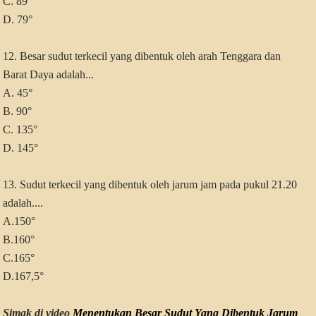
C. 89°
D. 79°
12. Besar sudut terkecil yang dibentuk oleh arah Tenggara dan
Barat Daya adalah...
A. 45°
B. 90°
C. 135°
D. 145°
13. Sudut terkecil yang dibentuk oleh jarum jam pada pukul 21.20
adalah....
A.150°
B.160°
C.165°
D.167,5°
Simak di video
Menentukan Besar Sudut Yang Dibentuk Jarum