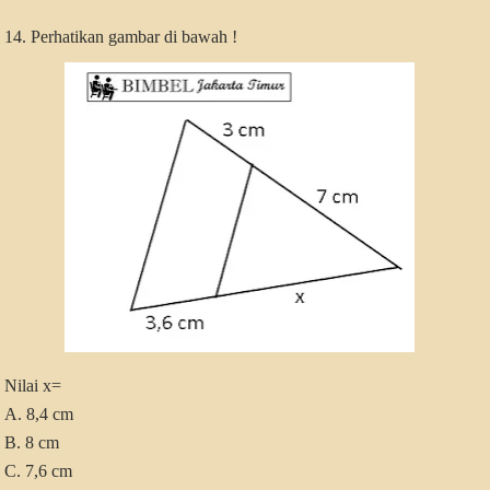
14. Perhatikan gambar di bawah !
Nilai x=
A. 8,4 cm
B. 8 cm
C. 7,6 cm