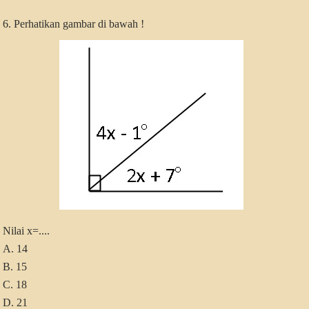
6. Perhatikan gambar di bawah !
Nilai x=....
A. 14
B. 15
C. 18
D. 21