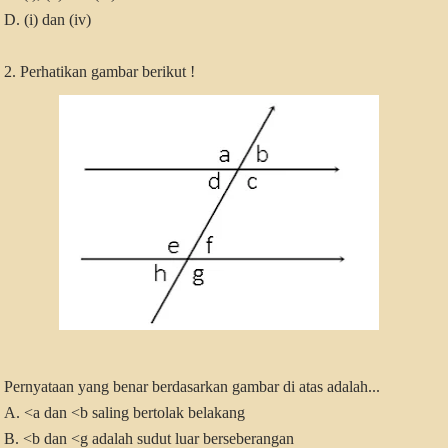
D. (i) dan (iv)
2. Perhatikan gambar berikut !
Pernyataan yang benar berdasarkan gambar di atas adalah...
A. <a dan <b saling bertolak belakang
B. <b dan <g adalah sudut luar berseberangan