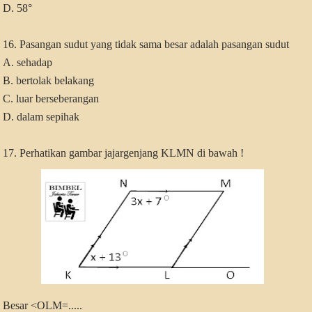
D. 58°
16. Pasangan sudut yang tidak sama besar adalah pasangan sudut
A. sehadap
B. bertolak belakang
C. luar berseberangan
D. dalam sepihak
17. Perhatikan gambar jajargenjang KLMN di bawah !
Besar <OLM=.....