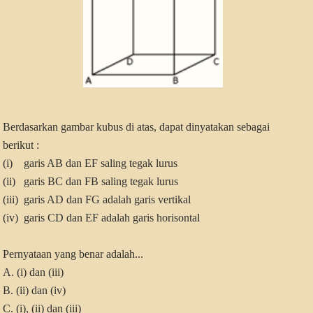
Berdasarkan gambar kubus di atas, dapat dinyatakan sebagai
berikut :
(i) garis AB dan EF saling tegak lurus
(ii) garis BC dan FB saling tegak lurus
(iii) garis AD dan FG adalah garis vertikal
(iv) garis CD dan EF adalah garis horisontal
Pernyataan yang benar adalah...
A. (i) dan (iii)
B. (ii) dan (iv)
C. (i), (ii) dan (iii)