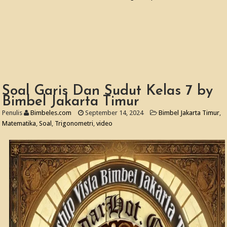
Soal Garis Dan Sudut Kelas 7 by
Bimbel Jakarta Timur
Penulis
Bimbeles.com
September 14, 2024
Bimbel Jakarta Timur
,
Matematika
,
Soal
,
Trigonometri
,
video