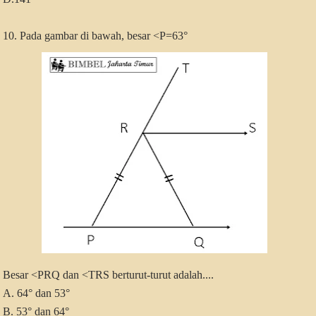
10. Pada gambar di bawah, besar <P=63°
Besar <PRQ dan <TRS berturut-turut adalah....
A. 64° dan 53°
B. 53° dan 64°