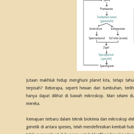
Jutaan makhluk hidup menghuni planet kita, tetapi tah
terpisah? Beberapa, seperti hewan dan tumbuhan, terliha
hanya dapat dilihat di bawah mikroskop. Mari selami du
mereka.
Kemajuan terbaru dalam teknik biokimia dan mikroskop elek
genetik di antara spesies, telah mendefinisikan kembali 