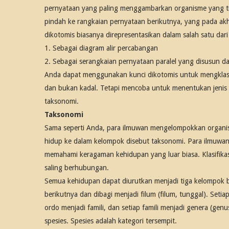
pernyataan yang paling menggambarkan organisme yang tid
pindah ke rangkaian pernyataan berikutnya, yang pada akhi
dikotomis biasanya direpresentasikan dalam salah satu dari
1. Sebagai diagram alir percabangan
2. Sebagai serangkaian pernyataan paralel yang disusun 
Anda dapat menggunakan kunci dikotomis untuk mengklasi
dan bukan kadal. Tetapi mencoba untuk menentukan jenis 
taksonomi.
Taksonomi
Sama seperti Anda, para ilmuwan mengelompokkan organ
hidup ke dalam kelompok disebut taksonomi. Para ilmuwa
memahami keragaman kehidupan yang luar biasa. Klasifik
saling berhubungan.
Semua kehidupan dapat diurutkan menjadi tiga kelompok b
berikutnya dan dibagi menjadi filum (filum, tunggal). Setiap
ordo menjadi famili, dan setiap famili menjadi genera (genu
spesies. Spesies adalah kategori tersempit.