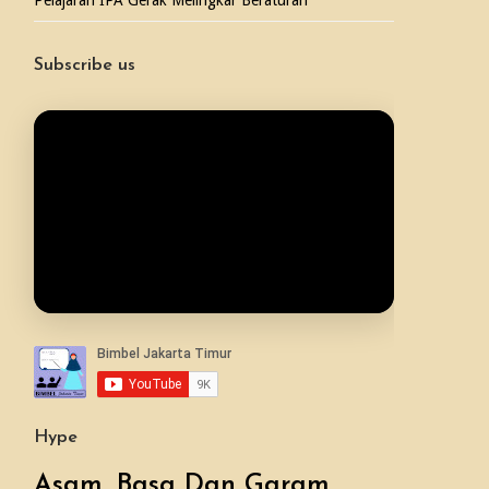
Pelajaran IPA Gerak Melingkar Beraturan
Subscribe us
Hype
Asam, Basa Dan Garam