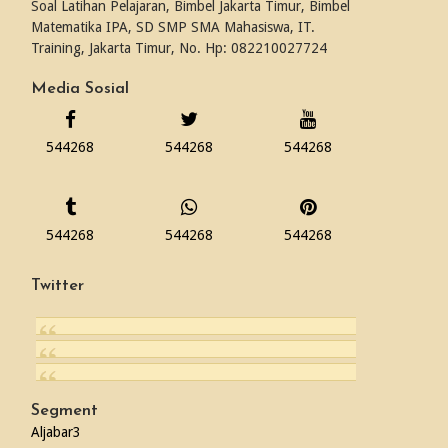
Soal Latihan Pelajaran, Bimbel Jakarta Timur, Bimbel
Matematika IPA, SD SMP SMA Mahasiswa, IT.
Training, Jakarta Timur, No. Hp: 082210027724
Media Sosial
544268
544268
544268
544268
544268
544268
Twitter
Segment
Aljabar
3