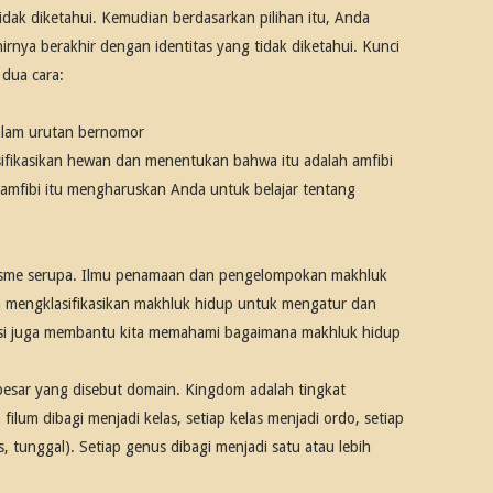
ak diketahui. Kemudian berdasarkan pilihan itu, Anda
rnya berakhir dengan identitas yang tidak diketahui. Kunci
 dua cara:
dalam urutan bernomor
fikasikan hewan dan menentukan bahwa itu adalah amfibi
amfibi itu mengharuskan Anda untuk belajar tentang
isme serupa. Ilmu penamaan dan pengelompokan makhluk
n mengklasifikasikan makhluk hidup untuk mengatur dan
asi juga membantu kita memahami bagaimana makhluk hidup
esar yang disebut domain. Kingdom adalah tingkat
 filum dibagi menjadi kelas, setiap kelas menjadi ordo, setiap
s, tunggal). Setiap genus dibagi menjadi satu atau lebih