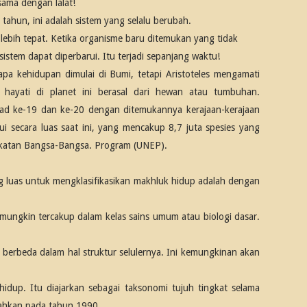
ama dengan lalat!
tahun, ini adalah sistem yang selalu berubah.
ebih tepat. Ketika organisme baru ditemukan yang tidak
stem dapat diperbarui. Itu terjadi sepanjang waktu!
a kehidupan dimulai di Bumi, tetapi Aristoteles mengamati
ayati di planet ini berasal dari hewan atau tumbuhan.
abad ke-19 dan ke-20 dengan ditemukannya kerajaan-kerajaan
i secara luas saat ini, yang mencakup 8,7 juta spesies yang
rikatan Bangsa-Bangsa. Program (UNEP).
ng luas untuk mengklasifikasikan makhluk hidup adalah dengan
ungkin tercakup dalam kelas sains umum atau biologi dasar.
 berbeda dalam hal struktur selulernya. Ini kemungkinan akan
idup. Itu diajarkan sebagai taksonomi tujuh tingkat selama
bahkan pada tahun 1990.