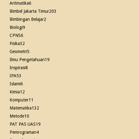
Aritmatika
6
Bimbel Jakarta Timur
203
Bimbingan Belajar
2
Biologi
9
CPNS
6
Fisika
32
Geometri
5
Ilmu Pengetahuan
19
Inspirasi
8
IPA
53
Islami
6
Kimia
12
Komputer
11
Matematika
132
Metode
10
PAT PAS UAS
19
Pemrograman
4