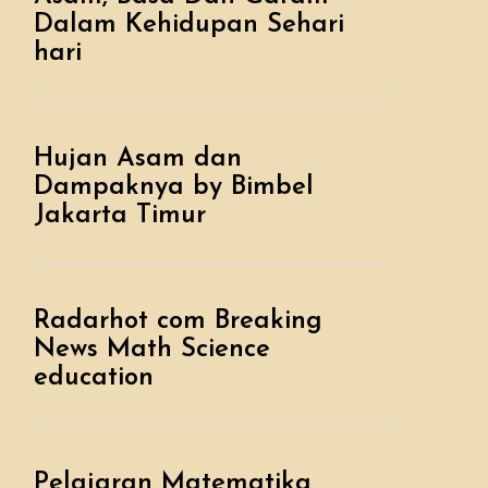
Dalam Kehidupan Sehari
hari
Hujan Asam dan
Dampaknya by Bimbel
Jakarta Timur
Radarhot com Breaking
News Math Science
education
Pelajaran Matematika