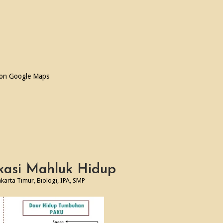
 on Google Maps
fikasi Mahluk Hidup
akarta Timur
,
Biologi
,
IPA
,
SMP