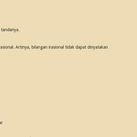
n tandanya.
sional. Artinya, bilangan irasional tidak dapat dinyatakan
ar