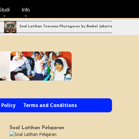
Studi
Info
Soal Latihan Teorema Phytagoras by Bimbel Jakarta Timur
Ada B
 Policy
Terms and Conditions
Soal Latihan Pelajaran