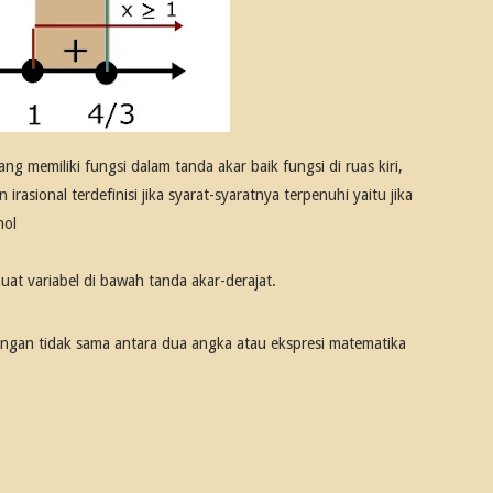
g memiliki fungsi dalam tanda akar baik fungsi di ruas kiri,
rasional terdefinisi jika syarat-syaratnya terpenuhi yaitu jika
nol
at variabel di bawah tanda akar-derajat.
gan tidak sama antara dua angka atau ekspresi matematika