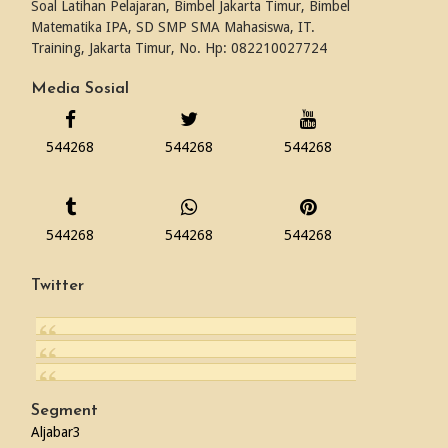
Soal Latihan Pelajaran, Bimbel Jakarta Timur, Bimbel
Matematika IPA, SD SMP SMA Mahasiswa, IT.
Training, Jakarta Timur, No. Hp: 082210027724
Media Sosial
544268
544268
544268
544268
544268
544268
Twitter
Segment
Aljabar
3