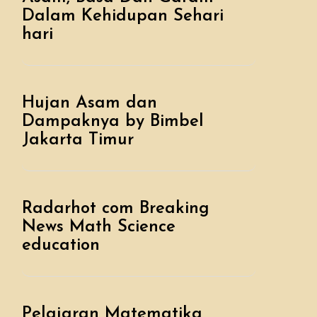
Dalam Kehidupan Sehari
hari
Hujan Asam dan
Dampaknya by Bimbel
Jakarta Timur
Radarhot com Breaking
News Math Science
education
Pelajaran Matematika