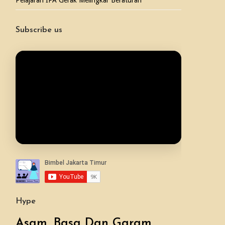
Pelajaran IPA Gerak Melingkar Beraturan
Subscribe us
Hype
Asam, Basa Dan Garam