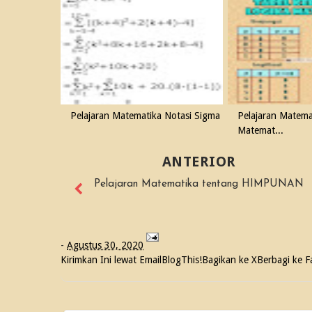
Pelajaran Matematika Notasi Sigma
Pelajaran Matema
Matemat...
ANTERIOR
Pelajaran Matematika tentang HIMPUNAN
-
Agustus 30, 2020
Kirimkan Ini lewat Email
BlogThis!
Bagikan ke X
Berbagi ke 