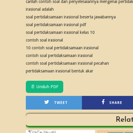
carilah contoh soal dan penyelesaiannya mengenai pertidak
irasional adalah
soal pertidaksamaan irasional beserta jawabannya
soal pertidaksamaan irasional pdf
soal pertidaksamaan irasional kelas 10
contoh soal irasional
10 contoh soal pertidaksamaan irasional
contoh soal pertidaksamaan irasional
contoh soal pertidaksamaan irasional pecahan
pertidaksamaan irasional bentuk akar
📄 Unduh PDF
TWEET
SHARE
Rela