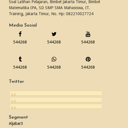
Soal Latihan Pelajaran, Bimbel Jakarta Timur, Bimbel
Matematika IPA, SD SMP SMA Mahasiswa, IT.
Training, Jakarta Timur, No. Hp: 082210027724
Media Sosial
544268
544268
544268
544268
544268
544268
Twitter
Segment
Aljabar
3