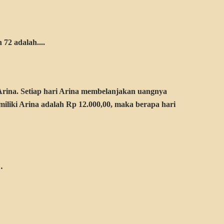
72 adalah....
Arina. Setiap hari Arina membelanjakan uangnya
imiliki Arina adalah Rp 12.000,00, maka berapa hari
…