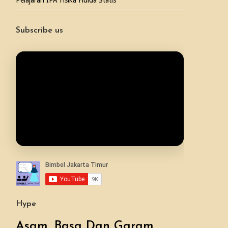
Pelajaran IPA Fisika Fluida Statis
Subscribe us
Hype
Asam, Basa Dan Garam