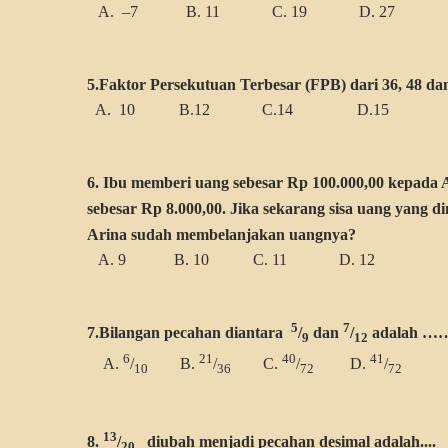
A. –7 B. 11 C. 19 D. 27
5.Faktor Persekutuan Terbesar (FPB) dari 36, 48 dan 
A. 10 B.12 C.14 D.15
6. Ibu memberi uang sebesar Rp 100.000,00 kepada 
sebesar Rp 8.000,00. Jika sekarang sisa uang yang d
Arina sudah membelanjakan uangnya?
A. 9 B. 10 C. 11 D. 12
5
7
7.Bilangan pecahan diantara
/
dan
/
adalah …
9
12
6
21
40
41
A.
/
B.
/
C.
/
D.
/
10
36
72
72
13
8.
/
diubah menjadi pecahan desimal adalah....
20