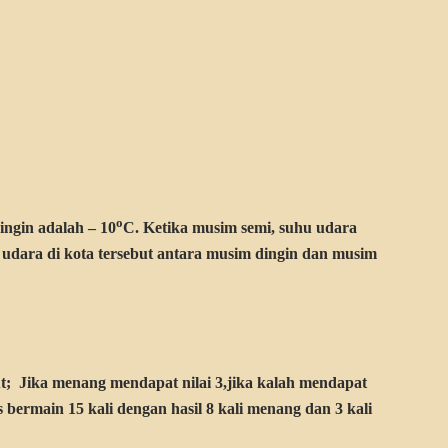
o
ingin adalah – 10
C. Ketika musim semi, suhu udara
u udara di kota tersebut antara musim dingin dan musim
t; Jika menang mendapat nilai 3,jika kalah mendapat
s bermain 15 kali dengan hasil 8 kali menang dan 3 kali