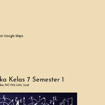
 on Google Maps
a Kelas 7 Semester 1
ika
,
PAT PAS UAS
,
Soal