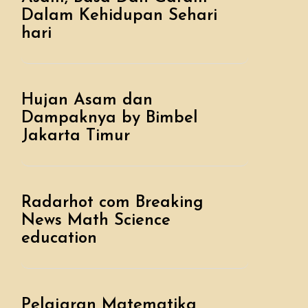
Dalam Kehidupan Sehari
hari
Hujan Asam dan
Dampaknya by Bimbel
Jakarta Timur
Radarhot com Breaking
News Math Science
education
Pelajaran Matematika