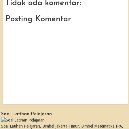
Tidak ada komentar:
Posting Komentar
Soal Latihan Pelajaran
Soal Latihan Pelajaran, Bimbel Jakarta Timur, Bimbel Matematika IPA,