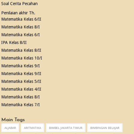
Soal Cerita Pecahan
Penilaian akhir Th.
Matematika Kelas 6/II
Matematika Kelas 8/I
Matematika Kelas 6/I
IPA Kelas 8/II
Matematika Kelas 8/II
Matematika Kelas 10/I
Matematika Kelas 9/I
Matematika Kelas 9/II
Matematika Kelas 5/II
Matematika Kelas 4/II
Matematika Kelas 8/I
Matematika Kelas 7/I
Main Tags
ALJABAR
ARITMATIKA
BIMBEL JAKARTA TIMUR
BIMBINGAN BELAJAR