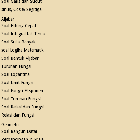
Soal Garis dan Sudut
sinus, Cos & Segitiga
Aljabar
Soal Hitung Cepat
Soal Integral tak Tentu
Soal Suku Banyak
soal Logika Matematik
Soal Bentuk Aljabar
Turunan Fungsi
Soal Logaritma
Soal Limit Fungsi
Soal Fungsi Eksponen
Soal Turunan Fungsi
Soal Relasi dan Fungsi
Relasi dan Fungsi
Geometri
Soal Bangun Datar
Perbandingan & Skala