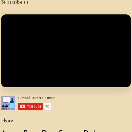
Subscribe us
Hype