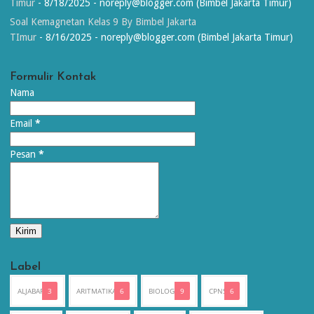
Timur
- 8/18/2025
- noreply@blogger.com (Bimbel Jakarta Timur)
Soal Kemagnetan Kelas 9 By Bimbel Jakarta
TImur
- 8/16/2025
- noreply@blogger.com (Bimbel Jakarta Timur)
Formulir Kontak
Nama
Email
*
Pesan
*
Label
ALJABAR
3
ARITMATIKA
6
BIOLOGI
9
CPNS
6