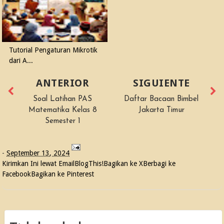
Tutorial Pengaturan Mikrotik
dari A...
ANTERIOR
SIGUIENTE
Soal Latihan PAS
Daftar Bacaan Bimbel
Matematika Kelas 8
Jakarta Timur
Semester 1
-
September 13, 2024
Kirimkan Ini lewat Email
BlogThis!
Bagikan ke X
Berbagi ke
Facebook
Bagikan ke Pinterest