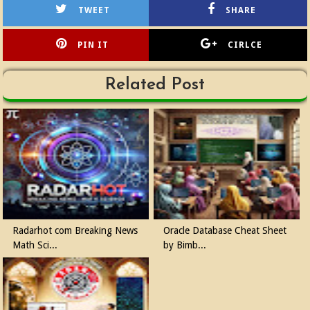
TWEET
SHARE
PIN IT
CIRLCE
Related Post
Radarhot com Breaking News
Oracle Database Cheat Sheet
Math Sci...
by Bimb...