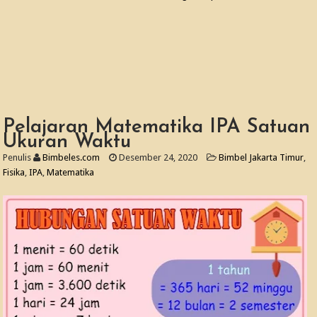
Pelajaran Matematika IPA Satuan
Ukuran Waktu
Penulis
Bimbeles.com
Desember 24, 2020
Bimbel Jakarta Timur
,
Fisika
,
IPA
,
Matematika