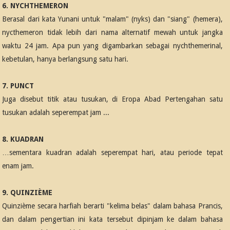
6. NYCHTHEMERON
Berasal dari kata Yunani untuk "malam" (nyks) dan "siang" (hemera),
nycthemeron tidak lebih dari nama alternatif mewah untuk jangka
waktu 24 jam. Apa pun yang digambarkan sebagai nychthemerinal,
kebetulan, hanya berlangsung satu hari.
7. PUNCT
Juga disebut titik atau tusukan, di Eropa Abad Pertengahan satu
tusukan adalah seperempat jam ...
8. KUADRAN
…sementara kuadran adalah seperempat hari, atau periode tepat
enam jam.
9. QUINZIÈME
Quinzième secara harfiah berarti "kelima belas" dalam bahasa Prancis,
dan dalam pengertian ini kata tersebut dipinjam ke dalam bahasa