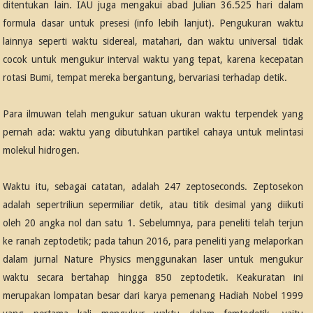
ditentukan lain. IAU juga mengakui abad Julian 36.525 hari dalam
formula dasar untuk presesi (info lebih lanjut). Pengukuran waktu
lainnya seperti waktu sidereal, matahari, dan waktu universal tidak
cocok untuk mengukur interval waktu yang tepat, karena kecepatan
rotasi Bumi, tempat mereka bergantung, bervariasi terhadap detik.
Para ilmuwan telah mengukur satuan ukuran waktu terpendek yang
pernah ada: waktu yang dibutuhkan partikel cahaya untuk melintasi
molekul hidrogen.
Waktu itu, sebagai catatan, adalah 247 zeptoseconds. Zeptosekon
adalah sepertriliun sepermiliar detik, atau titik desimal yang diikuti
oleh 20 angka nol dan satu 1. Sebelumnya, para peneliti telah terjun
ke ranah zeptodetik; pada tahun 2016, para peneliti yang melaporkan
dalam jurnal Nature Physics menggunakan laser untuk mengukur
waktu secara bertahap hingga 850 zeptodetik. Keakuratan ini
merupakan lompatan besar dari karya pemenang Hadiah Nobel 1999