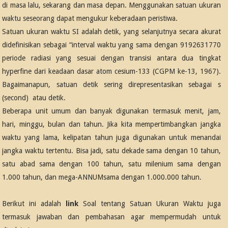
di masa lalu, sekarang dan masa depan. Menggunakan satuan ukuran
waktu seseorang dapat mengukur keberadaan peristiwa.
Satuan ukuran waktu SI adalah detik, yang selanjutnya secara akurat
didefinisikan sebagai “interval waktu yang sama dengan 9192631770
periode radiasi yang sesuai dengan transisi antara dua tingkat
hyperfine dari keadaan dasar atom cesium-133 (CGPM ke-13, 1967).
Bagaimanapun, satuan detik sering direpresentasikan sebagai s
(second) atau detik.
Beberapa unit umum dan banyak digunakan termasuk menit, jam,
hari, minggu, bulan dan tahun. Jika kita mempertimbangkan jangka
waktu yang lama, kelipatan tahun juga digunakan untuk menandai
jangka waktu tertentu. Bisa jadi, satu dekade sama dengan 10 tahun,
satu abad sama dengan 100 tahun, satu milenium sama dengan
1.000 tahun, dan mega-ANNUMsama dengan 1.000.000 tahun.
Berikut ini adalah
link
Soal tentang Satuan Ukuran Waktu juga
termasuk jawaban dan pembahasan agar mempermudah untuk