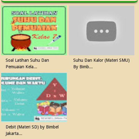
Soal Latihan Suhu Dan
Suhu Dan Kalor (Materi SMU)
Pemuaian Kela...
By Bimb...
Debit (Materi SD) by Bimbel
Jakarta...