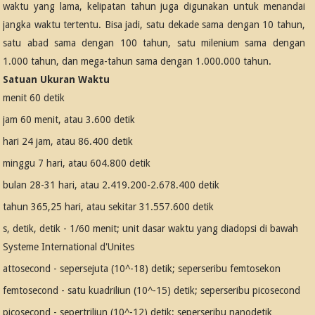
waktu yang lama, kelipatan tahun juga digunakan untuk menandai
jangka waktu tertentu. Bisa jadi, satu dekade sama dengan 10 tahun,
satu abad sama dengan 100 tahun, satu milenium sama dengan
1.000 tahun, dan mega-tahun sama dengan 1.000.000 tahun.
Satuan Ukuran Waktu
menit 60 detik
jam 60 menit, atau 3.600 detik
hari 24 jam, atau 86.400 detik
minggu 7 hari, atau 604.800 detik
bulan 28-31 hari, atau 2.419.200-2.678.400 detik
tahun 365,25 hari, atau sekitar 31.557.600 detik
s, detik, detik - 1/60 menit; unit dasar waktu yang diadopsi di bawah
Systeme International d'Unites
attosecond - sepersejuta (10^-18) detik; seperseribu femtosekon
femtosecond - satu kuadriliun (10^-15) detik; seperseribu picosecond
picosecond - sepertriliun (10^-12) detik; seperseribu nanodetik