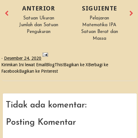
ANTERIOR
SIGUIENTE
Satuan Ukuran
Pelajaran
Jumlah dan Satuan
Matematika IPA
Pengukuran
Satuan Berat dan
Massa
-
Desember 24, 2020
Kirimkan Ini lewat Email
BlogThis!
Bagikan ke X
Berbagi ke
Facebook
Bagikan ke Pinterest
Tidak ada komentar:
Posting Komentar