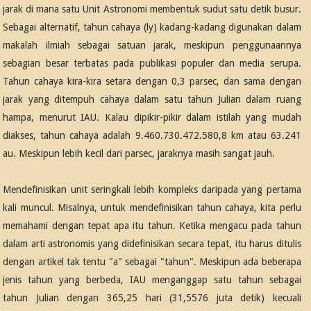
jarak di mana satu Unit Astronomi membentuk sudut satu detik busur.
Sebagai alternatif, tahun cahaya (ly) kadang-kadang digunakan dalam
makalah ilmiah sebagai satuan jarak, meskipun penggunaannya
sebagian besar terbatas pada publikasi populer dan media serupa.
Tahun cahaya kira-kira setara dengan 0,3 parsec, dan sama dengan
jarak yang ditempuh cahaya dalam satu tahun Julian dalam ruang
hampa, menurut IAU. Kalau dipikir-pikir dalam istilah yang mudah
diakses, tahun cahaya adalah 9.460.730.472.580,8 km atau 63.241
au. Meskipun lebih kecil dari parsec, jaraknya masih sangat jauh.
Mendefinisikan unit seringkali lebih kompleks daripada yang pertama
kali muncul. Misalnya, untuk mendefinisikan tahun cahaya, kita perlu
memahami dengan tepat apa itu tahun. Ketika mengacu pada tahun
dalam arti astronomis yang didefinisikan secara tepat, itu harus ditulis
dengan artikel tak tentu "a" sebagai "tahun". Meskipun ada beberapa
jenis tahun yang berbeda, IAU menganggap satu tahun sebagai
tahun Julian dengan 365,25 hari (31,5576 juta detik) kecuali