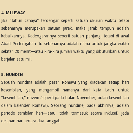
4. MILEWAY
Jika "tahun cahaya" terdengar seperti satuan ukuran waktu tetapi
sebenarnya merupakan satuan jarak, maka jarak tempuh adalah
kebalikannya. Kedengarannya seperti satuan panjang, tetapi di awal
Abad Pertengahan itu sebenarnya adalah nama untuk jangka waktu
sekitar 20 menit—atau kira-kira jumlah waktu yang dibutuhkan untuk
berjalan satu mil.
5. NUNDIN
Sebuah nundina adalah pasar Romawi yang diadakan setiap hari
kesembilan, yang mengambil namanya dari kata Latin untuk
"kesembilan," novem (seperti pada bulan November, bulan kesembilan
dalam kalender Romawi). Seorang nundine, pada akhirnya, adalah
periode sembilan hari—atau, tidak termasuk secara inklusif, jeda
delapan hari antara dua tanggal.