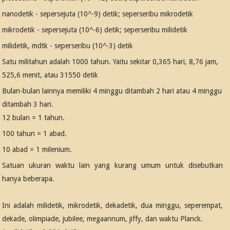
nanodetik - sepersejuta (10^-9) detik; seperseribu mikrodetik
mikrodetik - sepersejuta (10^-6) detik; seperseribu milidetik
milidetik, mdtk - seperseribu (10^-3) detik
Satu militahun adalah 1000 tahun. Yaitu sekitar 0,365 hari, 8,76 jam,
525,6 menit, atau 31550 detik
Bulan-bulan lainnya memiliki 4 minggu ditambah 2 hari atau 4 minggu
ditambah 3 hari.
12 bulan = 1 tahun.
100 tahun = 1 abad.
10 abad = 1 milenium.
Satuan ukuran waktu lain yang kurang umum untuk disebutkan
hanya beberapa.
Ini adalah milidetik, mikrodetik, dekadetik, dua minggu, seperempat,
dekade, olimpiade, jubilee, megaannum, jiffy, dan waktu Planck.