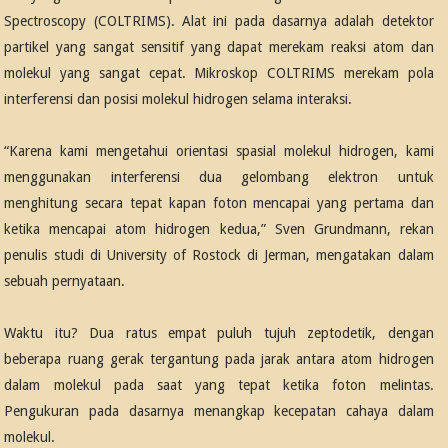
Spectroscopy (COLTRIMS). Alat ini pada dasarnya adalah detektor
partikel yang sangat sensitif yang dapat merekam reaksi atom dan
molekul yang sangat cepat. Mikroskop COLTRIMS merekam pola
interferensi dan posisi molekul hidrogen selama interaksi.
“Karena kami mengetahui orientasi spasial molekul hidrogen, kami
menggunakan interferensi dua gelombang elektron untuk
menghitung secara tepat kapan foton mencapai yang pertama dan
ketika mencapai atom hidrogen kedua,” Sven Grundmann, rekan
penulis studi di University of Rostock di Jerman, mengatakan dalam
sebuah pernyataan.
Waktu itu? Dua ratus empat puluh tujuh zeptodetik, dengan
beberapa ruang gerak tergantung pada jarak antara atom hidrogen
dalam molekul pada saat yang tepat ketika foton melintas.
Pengukuran pada dasarnya menangkap kecepatan cahaya dalam
molekul.