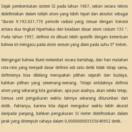
Sejak pembentukan sistem SI pada tahun 1967, sekon secara teknis
didefinisikan dalam istilah atom yang lebih tepat dan absolut sebagai
“durasi 9.192.631.770 periode radiasi yang sesuai dengan transisi
antara dua tingkat hiperhalus dari keadaan dasar atom cesium 133 ”.
Pada tahun 1997, definisi ini dibuat lebih spesifik dengan ketentuan
bahwa ini mengacu pada atom sesium yang diam pada suhu 0° Kelvin.
Mengingat bahwa Bumi melambat secara bertahap, dan hari matahari
rata-rata yang menjadi dasar definisi asli satu detik tidak tetap sama,
definisinya bisa dibilang merupakan pilihan sejarah dan budaya,
bahkan pilihan yang sewenang-wenang. Tetapi setidaknya definisi
atom yang sekarang kita gunakan, apa pun asalnya, akan selalu tetap.
Semua unit pengukuran waktu lainnya sekarang diturunkan dari
detik. Faktanya, karena kita dapat mengukur waktu lebih akurat
daripada panjang, bahkan pengukuran SI meter didefinisikan dalam
jarak yang ditempuh cahaya dalam 0,000000003335640952 detik.