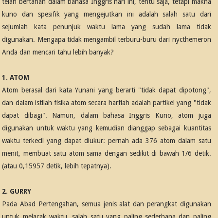
telah bertahan dalam bahasa Inggris hari ini, tentu saja, tetapi makna
kuno dan spesifik yang mengejutkan ini adalah salah satu dari
sejumlah kata penunjuk waktu lama yang sudah lama tidak
digunakan. Mengapa tidak mengambil terburu-buru dari nycthemeron
Anda dan mencari tahu lebih banyak?
1. ATOM
Atom berasal dari kata Yunani yang berarti "tidak dapat dipotong",
dan dalam istilah fisika atom secara harfiah adalah partikel yang "tidak
dapat dibagi". Namun, dalam bahasa Inggris Kuno, atom juga
digunakan untuk waktu yang kemudian dianggap sebagai kuantitas
waktu terkecil yang dapat diukur: pernah ada 376 atom dalam satu
menit, membuat satu atom sama dengan sedikit di bawah 1/6 detik.
(atau 0,15957 detik, lebih tepatnya).
2. GURRY
Pada Abad Pertengahan, semua jenis alat dan perangkat digunakan
untuk melacak waktu, salah satu yang paling sederhana dan paling