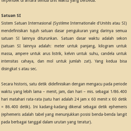
terpendek di antara semua unit waktu yang berbeda.
Satuan SI
Sistem Satuan Internasional (Système Internationale d'Unités atau SI)
mendefinisikan tujuh satuan dasar pengukuran yang darinya semua
satuan SI lainnya diturunkan. Satuan dasar waktu adalah sekon
(satuan SI lainnya adalah: meter untuk panjang, kilogram untuk
massa, ampere untuk arus listrik, kelvin untuk suhu, candela untuk
intensitas cahaya, dan mol untuk jumlah zat). Yang kedua bisa
disingkat s atau sec.
Secara historis, satu detik didefinisikan dengan mengacu pada periode
waktu yang lebih lama – menit, jam, dan hari – mis. sebagai 1/86.400
hari matahari rata-rata (satu hari adalah 24 jam x 60 menit x 60 detik
= 86.400 detik). Ini kadang-kadang dikenal sebagai detik ephemeris
(ephemeris adalah tabel yang menunjukkan posisi benda-benda langit
pada berbagai tanggal dalam urutan yang teratur).