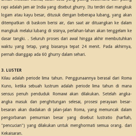
rapi adalah jam air India yang disebut ghurry. Itu terdiri dari mangkuk
logam atau kayu besar, ditusuk dengan beberapa lubang, yang akan
ditempatkan di baskom berisi air, dan saat air dituangkan ke dalam
mangkuk melalui lubang di sisinya, perlahan-lahan akan tenggelam ke
dasar tangki. . Seluruh proses dari awal hingga akhir membutuhkan
waktu yang tetap, yang biasanya tepat 24 menit. Pada akhirnya,
pernah dianggap ada 60 ghurry dalam sehari.
3. LUSTER
Kilau adalah periode lima tahun. Penggunaannya berasal dari Roma
Kuno, ketika sebuah lustrum adalah periode lima tahun di mana
sensus penuh penduduk Romawi akan dilakukan. Setelah angka-
angka masuk dan penghitungan selesai, prosesi perayaan besar-
besaran akan diadakan di jalan-jalan Roma, yang memuncak dalam
pengorbanan pemurnian besar yang disebut lustratio (harfiah,
"pencucian") yang dilakukan untuk menghormati semua orang. dari
Kekaisaran.