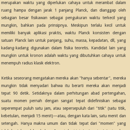
merupakan waktu yang diperlukan cahaya untuk merambat dalam
ruang hampa dengan jarak 1 panjang Planck, dan dianggap oleh
sebagian besar fisikawan sebagai pengukuran waktu terkecil yang
mungkin, bahkan pada prinsipnya. Meskipun terlalu kecil untuk
memiliki banyak aplikasi praktis, waktu Planck konsisten dengan
satuan Planck lain untuk panjang, suhu, massa, kepadatan, dll, yang
kadang-kadang digunakan dalam fisika teoretis. Kandidat lain yang
mungkin untuk kronon adalah waktu yang dibutuhkan cahaya untuk
menempuh radius klasik elektron.
Ketika seseorang mengatakan mereka akan "hanya sebentar", mereka
mungkin tidak menyadari bahwa itu berarti mereka akan menjadi
tepat 90 detik. Setidaknya dalam perhitungan abad pertengahan,
suatu momen pernah dengan sangat tepat didefinisikan sebagai
seperempat puluh satu jam, atau sepersepuluh dari "titik" (satu titik,
kebetulan, menjadi 15 menit)—atau, dengan kata lain, satu menit dan
setengah. Hanya makna umum dan tidak tepat dari "momen" yang