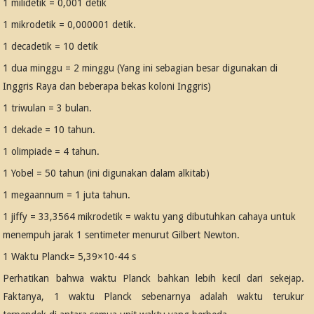
1 milidetik = 0,001 detik
1 mikrodetik = 0,000001 detik.
1 decadetik = 10 detik
1 dua minggu = 2 minggu (Yang ini sebagian besar digunakan di
Inggris Raya dan beberapa bekas koloni Inggris)
1 triwulan = 3 bulan.
1 dekade = 10 tahun.
1 olimpiade = 4 tahun.
1 Yobel = 50 tahun (ini digunakan dalam alkitab)
1 megaannum = 1 juta tahun.
1 jiffy = 33,3564 mikrodetik = waktu yang dibutuhkan cahaya untuk
menempuh jarak 1 sentimeter menurut Gilbert Newton.
1 Waktu Planck= 5,39×10-44 s
Perhatikan bahwa waktu Planck bahkan lebih kecil dari sekejap.
Faktanya, 1 waktu Planck sebenarnya adalah waktu terukur