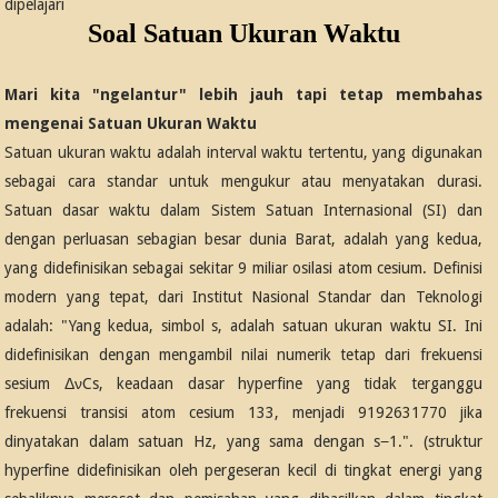
dipelajari
Soal Satuan Ukuran Waktu
Mari kita "ngelantur" lebih jauh tapi tetap membahas
mengenai Satuan Ukuran Waktu
Satuan ukuran waktu adalah interval waktu tertentu, yang digunakan
sebagai cara standar untuk mengukur atau menyatakan durasi.
Satuan dasar waktu dalam Sistem Satuan Internasional (SI) dan
dengan perluasan sebagian besar dunia Barat, adalah yang kedua,
yang didefinisikan sebagai sekitar 9 miliar osilasi atom cesium. Definisi
modern yang tepat, dari Institut Nasional Standar dan Teknologi
adalah: "Yang kedua, simbol s, adalah satuan ukuran waktu SI. Ini
didefinisikan dengan mengambil nilai numerik tetap dari frekuensi
sesium ΔνCs, keadaan dasar hyperfine yang tidak terganggu
frekuensi transisi atom cesium 133, menjadi 9192631770 jika
dinyatakan dalam satuan Hz, yang sama dengan s−1.". (struktur
hyperfine didefinisikan oleh pergeseran kecil di tingkat energi yang