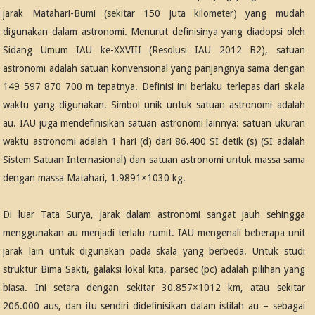
jarak Matahari-Bumi (sekitar 150 juta kilometer) yang mudah
digunakan dalam astronomi. Menurut definisinya yang diadopsi oleh
Sidang Umum IAU ke-XXVIII (Resolusi IAU 2012 B2), satuan
astronomi adalah satuan konvensional yang panjangnya sama dengan
149 597 870 700 m tepatnya. Definisi ini berlaku terlepas dari skala
waktu yang digunakan. Simbol unik untuk satuan astronomi adalah
au. IAU juga mendefinisikan satuan astronomi lainnya: satuan ukuran
waktu astronomi adalah 1 hari (d) dari 86.400 SI detik (s) (SI adalah
Sistem Satuan Internasional) dan satuan astronomi untuk massa sama
dengan massa Matahari, 1.9891×1030 kg.
Di luar Tata Surya, jarak dalam astronomi sangat jauh sehingga
menggunakan au menjadi terlalu rumit. IAU mengenali beberapa unit
jarak lain untuk digunakan pada skala yang berbeda. Untuk studi
struktur Bima Sakti, galaksi lokal kita, parsec (pc) adalah pilihan yang
biasa. Ini setara dengan sekitar 30.857×1012 km, atau sekitar
206.000 aus, dan itu sendiri didefinisikan dalam istilah au – sebagai