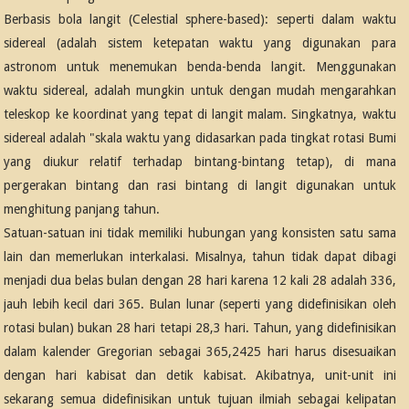
Berbasis bola langit (Celestial sphere-based): seperti dalam waktu
sidereal (adalah sistem ketepatan waktu yang digunakan para
astronom untuk menemukan benda-benda langit. Menggunakan
waktu sidereal, adalah mungkin untuk dengan mudah mengarahkan
teleskop ke koordinat yang tepat di langit malam. Singkatnya, waktu
sidereal adalah "skala waktu yang didasarkan pada tingkat rotasi Bumi
yang diukur relatif terhadap bintang-bintang tetap), di mana
pergerakan bintang dan rasi bintang di langit digunakan untuk
menghitung panjang tahun.
Satuan-satuan ini tidak memiliki hubungan yang konsisten satu sama
lain dan memerlukan interkalasi. Misalnya, tahun tidak dapat dibagi
menjadi dua belas bulan dengan 28 hari karena 12 kali 28 adalah 336,
jauh lebih kecil dari 365. Bulan lunar (seperti yang didefinisikan oleh
rotasi bulan) bukan 28 hari tetapi 28,3 hari. Tahun, yang didefinisikan
dalam kalender Gregorian sebagai 365,2425 hari harus disesuaikan
dengan hari kabisat dan detik kabisat. Akibatnya, unit-unit ini
sekarang semua didefinisikan untuk tujuan ilmiah sebagai kelipatan