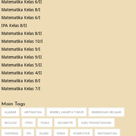
Matematika Kelas 6/II
Matematika Kelas 8/I
Matematika Kelas 6/I
IPA Kelas 8/II
Matematika Kelas 8/II
Matematika Kelas 10/I
Matematika Kelas 9/I
Matematika Kelas 9/II
Matematika Kelas 5/II
Matematika Kelas 4/II
Matematika Kelas 8/I
Matematika Kelas 7/I
Main Tags
ALJABAR
ARITMATIKA
BIMBEL JAKARTA TIMUR
BIMBINGAN BELAJAR
BIOLOGI
CPNS
FISIKA
GEOMETRI
ILMU PENGETAHUAN
INSPIRASI
IPA
ISLAMI
KIMIA
KOMPUTER
MATEMATIKA