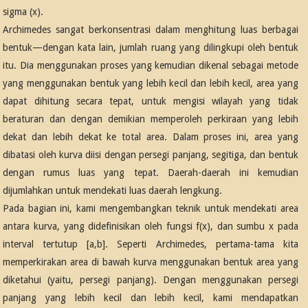
sigma (x).
Archimedes sangat berkonsentrasi dalam menghitung luas berbagai
bentuk—dengan kata lain, jumlah ruang yang dilingkupi oleh bentuk
itu. Dia menggunakan proses yang kemudian dikenal sebagai metode
yang menggunakan bentuk yang lebih kecil dan lebih kecil, area yang
dapat dihitung secara tepat, untuk mengisi wilayah yang tidak
beraturan dan dengan demikian memperoleh perkiraan yang lebih
dekat dan lebih dekat ke total area. Dalam proses ini, area yang
dibatasi oleh kurva diisi dengan persegi panjang, segitiga, dan bentuk
dengan rumus luas yang tepat. Daerah-daerah ini kemudian
dijumlahkan untuk mendekati luas daerah lengkung.
Pada bagian ini, kami mengembangkan teknik untuk mendekati area
antara kurva, yang didefinisikan oleh fungsi f(x), dan sumbu x pada
interval tertutup [a,b]. Seperti Archimedes, pertama-tama kita
memperkirakan area di bawah kurva menggunakan bentuk area yang
diketahui (yaitu, persegi panjang). Dengan menggunakan persegi
panjang yang lebih kecil dan lebih kecil, kami mendapatkan