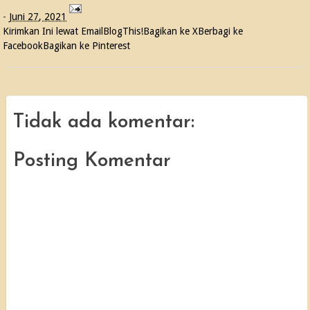
-
Juni 27, 2021
Kirimkan Ini lewat Email
BlogThis!
Bagikan ke X
Berbagi ke
Facebook
Bagikan ke Pinterest
Tidak ada komentar:
Posting Komentar