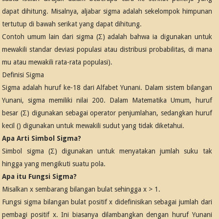
dapat dihitung. Misalnya, aljabar sigma adalah sekelompok himpunan
tertutup di bawah serikat yang dapat dihitung.
Contoh umum lain dari sigma (Σ) adalah bahwa ia digunakan untuk
mewakili standar deviasi populasi atau distribusi probabilitas, di mana
mu atau mewakili rata-rata populasi).
Definisi Sigma
Sigma adalah huruf ke-18 dari Alfabet Yunani. Dalam sistem bilangan
Yunani, sigma memiliki nilai 200. Dalam Matematika Umum, huruf
besar (Σ) digunakan sebagai operator penjumlahan, sedangkan huruf
kecil () digunakan untuk mewakili sudut yang tidak diketahui.
Apa Arti Simbol Sigma?
Simbol sigma (Σ) digunakan untuk menyatakan jumlah suku tak
hingga yang mengikuti suatu pola.
Apa itu Fungsi Sigma?
Misalkan x sembarang bilangan bulat sehingga x > 1.
Fungsi sigma bilangan bulat positif x didefinisikan sebagai jumlah dari
pembagi positif x. Ini biasanya dilambangkan dengan huruf Yunani