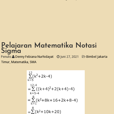
Pelajaran Matematika Notasi
Sigma
Penulis
Denny Febiana Nurhidayat
Juni 27, 2021
Bimbel Jakarta
Timur
,
Matematika
,
SMA