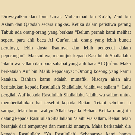
Diriwayatkan dari lbnu Umar, Muhammad bin Ka’ab, Zaid bin
Aslam dan Qatadah secara ringkas. Ketika dalam peristiwa perang
Tabuk ada orang-orang yang berkata “Belum pernah kami melihat
seperti para ahli baca Al Qur`an ini, orang yang lebih buncit
perutnya, lebih dusta lisannya dan lebih pengecut dalam
peperangan”. Maksudnya, menunjuk kepada Rasulullah Shallallahu
‘alaihi wa sallam dan para sahabat yang ahli baca Al Qur`an. Maka
berkatalah Auf bin Malik kepadanya: “Omong kosong yang kamu
katakan. Bahkan kamu adalah munafik. Niscaya akan aku
beritahukan kepada Rasulullah Shallallahu ‘alaihi wa sallam ”. Lalu
pergilah Auf kepada Rasulullah Shallallahu ‘alaihi wa sallam untuk
memberitahukan hal tersebut kepada Beliau. Tetapi sebelum ia
sampai, telah turun wahyu Allah kepada Beliau. Ketika orang itu
datang kepada Rasulullah Shallallahu ‘alaihi wa sallam, Beliau telah
beranjak dari tempatnya dan menaiki untanya. Maka berkatalah dia
kepada Rasulullah: “Ya Rasulullah! Sebenarnya kami hanya