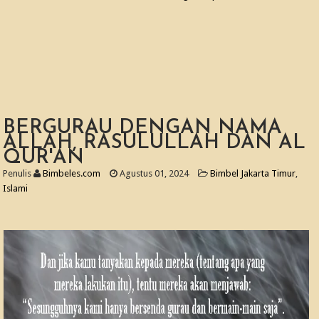
BERGURAU DENGAN NAMA
ALLAH, RASULULLAH DAN AL
QUR'AN
Penulis
Bimbeles.com
Agustus 01, 2024
Bimbel Jakarta Timur
,
Islami