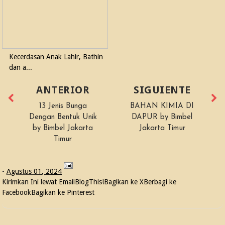
Kecerdasan Anak Lahir, Bathin
dan a...
ANTERIOR
SIGUIENTE
13 Jenis Bunga
BAHAN KIMIA DI
Dengan Bentuk Unik
DAPUR by Bimbel
by Bimbel Jakarta
Jakarta Timur
Timur
-
Agustus 01, 2024
Kirimkan Ini lewat Email
BlogThis!
Bagikan ke X
Berbagi ke
Facebook
Bagikan ke Pinterest