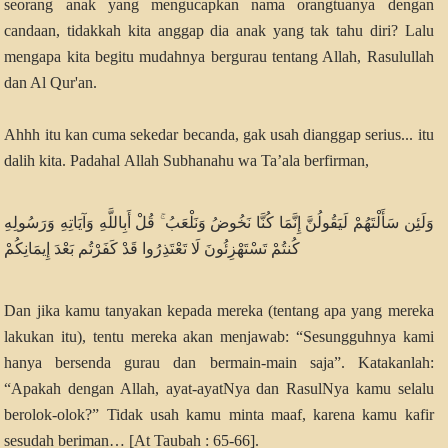
seorang anak yang mengucapkan nama orangtuanya dengan
candaan, tidakkah kita anggap dia anak yang tak tahu diri? Lalu
mengapa kita begitu mudahnya bergurau tentang Allah, Rasulullah
dan Al Qur'an.
Ahhh itu kan cuma sekedar becanda, gak usah dianggap serius... itu
dalih kita. Padahal
Allah Subhanahu wa Ta’ala berfirman,
وَلَئِن سَأَلْتَهُمْ لَيَقُولُنَّ إِنَّمَا كُنَّا نَخُوضُ وَنَلْعَبُ ۚ قُلْ أَبِاللَّهِ وَآيَاتِهِ وَرَسُولِهِ
كُنتُمْ تَسْتَهْزِئُونَ لَا تَعْتَذِرُوا قَدْ كَفَرْتُم بَعْدَ إِيمَانِكُمْ
Dan jika kamu tanyakan kepada mereka (tentang apa yang mereka
lakukan itu), tentu mereka akan menjawab: “Sesungguhnya kami
hanya bersenda gurau dan bermain-main saja”. Katakanlah:
“Apakah dengan Allah, ayat-ayatNya dan RasulNya kamu selalu
berolok-olok?” Tidak usah kamu minta maaf, karena kamu kafir
sesudah beriman… [At Taubah : 65-66].