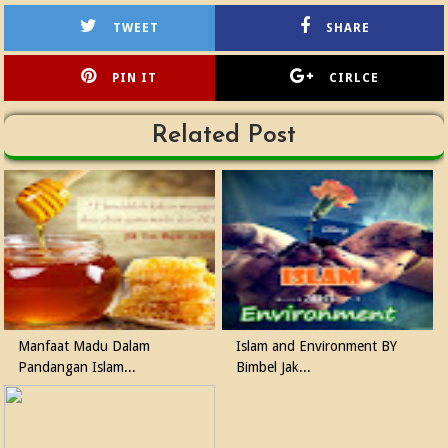
TWEET
SHARE
PIN IT
CIRLCE
Related Post
Manfaat Madu Dalam
Islam and Environment BY
Pandangan Islam...
Bimbel Jak...