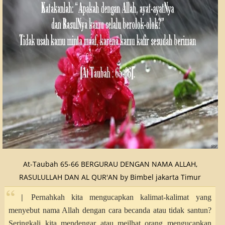
At-Taubah 65-66 BERGURAU DENGAN NAMA ALLAH,
RASULULLAH DAN AL QUR'AN by Bimbel jakarta Timur
|
Pernahkah kita mengucapkan kalimat-kalimat yang
menyebut nama Allah dengan cara becanda atau tidak santun?
Seringkali kita mendengar atau meilhat orang mengucapkan