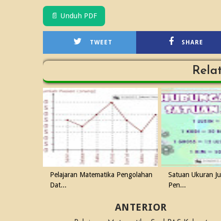
📄 Unduh PDF
TWEET
SHARE
Rela
Pelajaran Matematika Pengolahan
Satuan Ukuran J
Dat...
Pen...
ANTERIOR