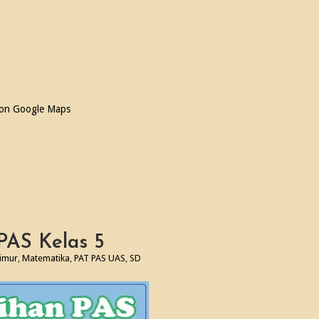
 on Google Maps
PAS Kelas 5
Timur
,
Matematika
,
PAT PAS UAS
,
SD