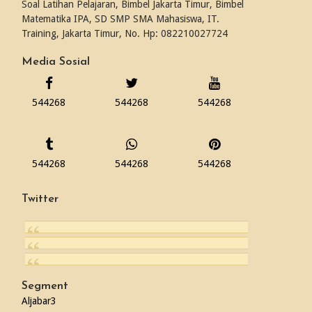
Soal Latihan Pelajaran, Bimbel Jakarta Timur, Bimbel
Matematika IPA, SD SMP SMA Mahasiswa, IT.
Training, Jakarta Timur, No. Hp: 082210027724
Media Sosial
544268
544268
544268
544268
544268
544268
Twitter
Segment
Aljabar
3