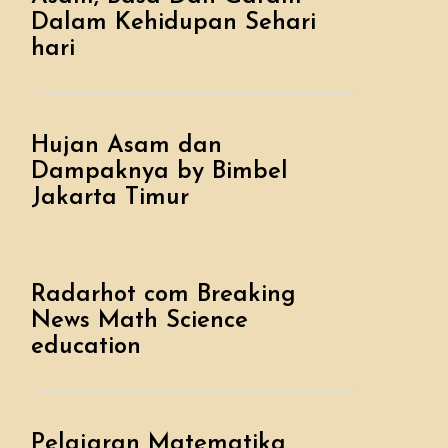
Dalam Kehidupan Sehari
hari
Hujan Asam dan
Dampaknya by Bimbel
Jakarta Timur
Radarhot com Breaking
News Math Science
education
Pelajaran Matematika