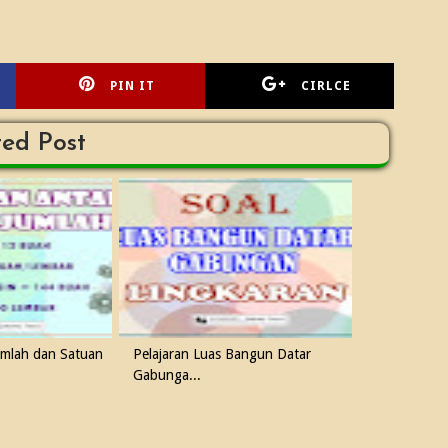
PIN IT
CIRLCE
ted Post
umlah dan Satuan
Pelajaran Luas Bangun Datar
Gabunga...