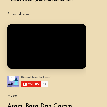
Pelajaran IPA Biologi Klasifikasi Mahluk Hidup
Subscribe us
Hype
Asam, Basa Dan Garam