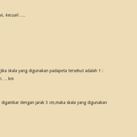
vi,
kecuali…..
Jika skala yang digunakan padapeta tersebut adalah 1 :
ah…. km
ta digambar dengan jarak 3 cm,maka skala yang digunakan