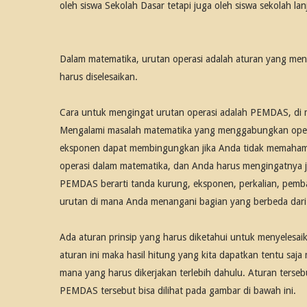
oleh siswa Sekolah Dasar tetapi juga oleh siswa sekolah la
Dalam matematika, urutan operasi adalah aturan yang men
harus diselesaikan.
Cara untuk mengingat urutan operasi adalah PEMDAS, di m
Mengalami masalah matematika yang menggabungkan opera
eksponen dapat membingungkan jika Anda tidak memahami
operasi dalam matematika, dan Anda harus mengingatnya ji
PEMDAS berarti tanda kurung, eksponen, perkalian, pe
urutan di mana Anda menangani bagian yang berbeda dari 
Ada aturan prinsip yang harus diketahui untuk menyelesaika
aturan ini maka hasil hitung yang kita dapatkan tentu saja
mana yang harus dikerjakan terlebih dahulu. Aturan terse
PEMDAS tersebut bisa dilihat pada gambar di bawah ini.