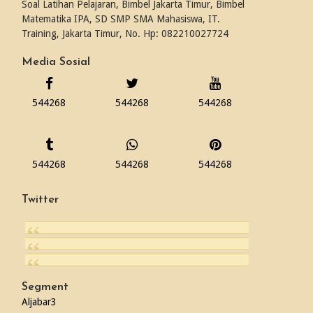
Soal Latihan Pelajaran, Bimbel Jakarta Timur, Bimbel
Matematika IPA, SD SMP SMA Mahasiswa, IT.
Training, Jakarta Timur, No. Hp: 082210027724
Media Sosial
544268
544268
544268
544268
544268
544268
Twitter
Segment
Aljabar
3