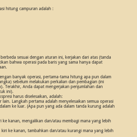
asi hitung campuran adalah :
erbeda sesuai dengan aturan ini, kerjakan dari atas (tanda
ikan bahwa operasi pada baris yang sama hanya dapat
aan.
engan banyak operasi, pertama-tama hitung apa pun dalam
 angka) sebelum melakukan perkalian dan pembagian (ini
an). Terakhir, Anda dapat mengerjakan penjumlahan dan
uk ini).
resi harus diselesaikan, adalah:
r lain. Langkah pertama adalah menyelesaikan semua operasi
dalam ke luar. (Apa pun yang ada dalam tanda kurung adalah
kiri ke kanan, mengalikan dan/atau membagi mana yang lebih
 kiri ke kanan, tambahkan dan/atau kurangi mana yang lebih