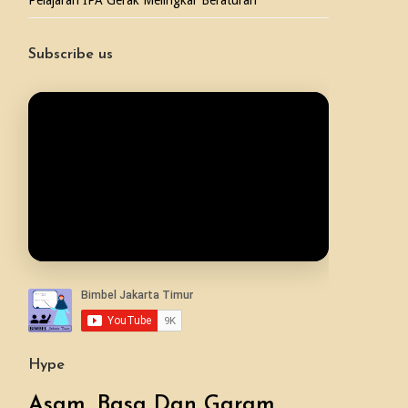
Pelajaran IPA Gerak Melingkar Beraturan
Subscribe us
Hype
Asam, Basa Dan Garam