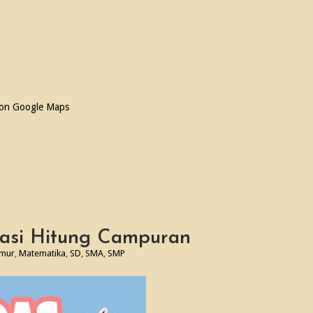
 on Google Maps
asi Hitung Campuran
imur
,
Matematika
,
SD
,
SMA
,
SMP