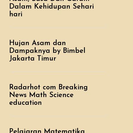
Dalam Kehidupan Sehari
hari
Hujan Asam dan
Dampaknya by Bimbel
Jakarta Timur
Radarhot com Breaking
News Math Science
education
Pelajaran Matematika