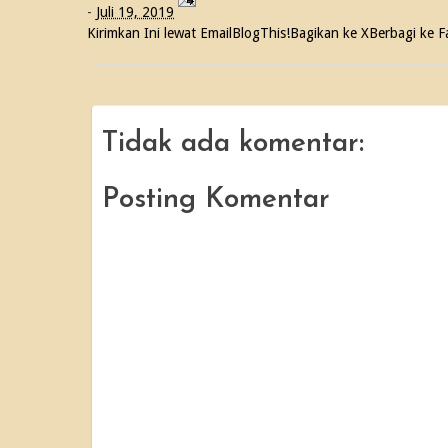
-
Juli 19, 2019
Kirimkan Ini lewat Email
BlogThis!
Bagikan ke X
Berbagi ke 
Tidak ada komentar:
Posting Komentar