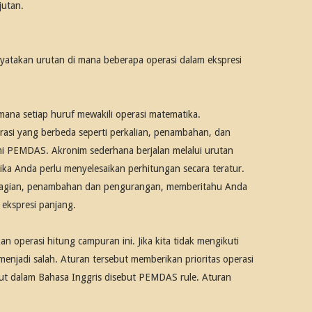
njutan.
yatakan urutan di mana beberapa operasi dalam ekspresi
ana setiap huruf mewakili operasi matematika.
si yang berbeda seperti perkalian, penambahan, dan
 PEMDAS. Akronim sederhana berjalan melalui urutan
ka Anda perlu menyelesaikan perhitungan secara teratur.
mbagian, penambahan dan pengurangan, memberitahu Anda
ekspresi panjang.
n operasi hitung campuran ini. Jika kita tidak mengikuti
 menjadi salah. Aturan tersebut memberikan prioritas operasi
but dalam Bahasa Inggris disebut PEMDAS rule. Aturan