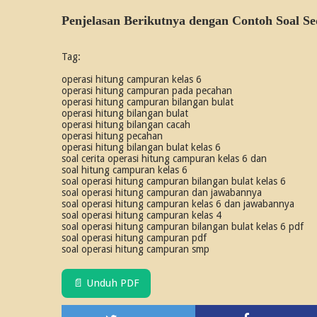
Penjelasan Berikutnya dengan Contoh Soal S
Tag:
operasi hitung campuran kelas 6
operasi hitung campuran pada pecahan
operasi hitung campuran bilangan bulat
operasi hitung bilangan bulat
operasi hitung bilangan cacah
operasi hitung pecahan
operasi hitung bilangan bulat kelas 6
soal cerita operasi hitung campuran kelas 6 dan
soal hitung campuran kelas 6
soal operasi hitung campuran bilangan bulat kelas 6
soal operasi hitung campuran dan jawabannya
soal operasi hitung campuran kelas 6 dan jawabannya
soal operasi hitung campuran kelas 4
soal operasi hitung campuran bilangan bulat kelas 6 pdf
soal operasi hitung campuran pdf
soal operasi hitung campuran smp
📄 Unduh PDF