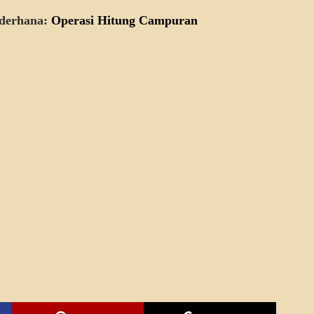
ederhana:
Operasi Hitung Campuran