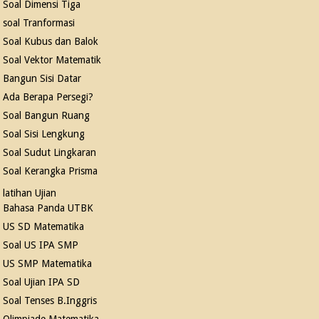
Soal Dimensi Tiga
soal Tranformasi
Soal Kubus dan Balok
Soal Vektor Matematik
Bangun Sisi Datar
Ada Berapa Persegi?
Soal Bangun Ruang
Soal Sisi Lengkung
Soal Sudut Lingkaran
Soal Kerangka Prisma
latihan Ujian
Bahasa Panda UTBK
US SD Matematika
Soal US IPA SMP
US SMP Matematika
Soal Ujian IPA SD
Soal Tenses B.Inggris
Olimpiade Matematika