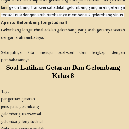
tegak lurus terhadap arah gelombang atau jalur rambat. Dengan kata
lain
gelombang transversal adalah gelombang yang arah getarnya
tegak lurus dengan arah rambatnya membentuk gelombang sinus.
Apa itu Gelombang longitudinal?
Gelombang longitudinal adalah gelombang yang arah getarnya searah
dengan arah rambatnya.
Selanjutnya kita menuju soal-soal dan lengkap dengan
pembahasannya
Soal Latihan Getaran Dan Gelombang
Kelas 8
Tag:
pengertian getaran
jenis-jenis gelombang
gelombang transversal
gelombang longitudinal