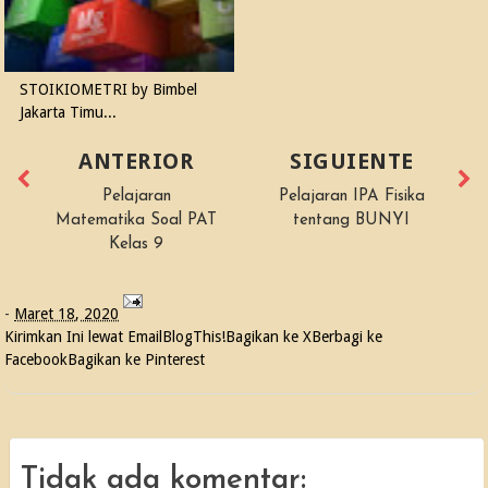
STOIKIOMETRI by Bimbel
Jakarta Timu...
ANTERIOR
SIGUIENTE
Pelajaran
Pelajaran IPA Fisika
Matematika Soal PAT
tentang BUNYI
Kelas 9
-
Maret 18, 2020
Kirimkan Ini lewat Email
BlogThis!
Bagikan ke X
Berbagi ke
Facebook
Bagikan ke Pinterest
Tidak ada komentar: