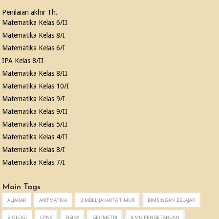
Penilaian akhir Th.
Matematika Kelas 6/II
Matematika Kelas 8/I
Matematika Kelas 6/I
IPA Kelas 8/II
Matematika Kelas 8/II
Matematika Kelas 10/I
Matematika Kelas 9/I
Matematika Kelas 9/II
Matematika Kelas 5/II
Matematika Kelas 4/II
Matematika Kelas 8/I
Matematika Kelas 7/I
Main Tags
ALJABAR
ARITMATIKA
BIMBEL JAKARTA TIMUR
BIMBINGAN BELAJAR
BIOLOGI
CPNS
FISIKA
GEOMETRI
ILMU PENGETAHUAN