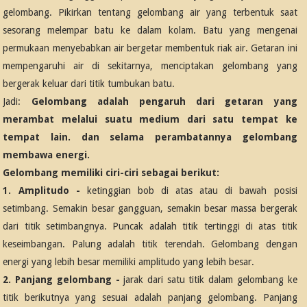
gelombang. Pikirkan tentang gelombang air yang terbentuk saat
sesorang melempar batu ke dalam kolam. Batu yang mengenai
permukaan menyebabkan air bergetar membentuk riak air. Getaran ini
mempengaruhi air di sekitarnya, menciptakan gelombang yang
bergerak keluar dari titik tumbukan batu.
Jadi:
Gelombang adalah pengaruh dari getaran yang
merambat melalui suatu medium dari satu tempat ke
tempat lain. dan selama perambatannya gelombang
membawa energi.
Gelombang memiliki ciri-ciri sebagai berikut:
1. Amplitudo -
ketinggian bob di atas atau di bawah posisi
setimbang. Semakin besar gangguan, semakin besar massa bergerak
dari titik setimbangnya. Puncak adalah titik tertinggi di atas titik
keseimbangan. Palung adalah titik terendah. Gelombang dengan
energi yang lebih besar memiliki amplitudo yang lebih besar.
2. Panjang gelombang -
jarak dari satu titik dalam gelombang ke
titik berikutnya yang sesuai adalah panjang gelombang. Panjang