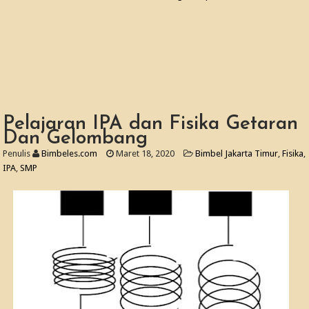
Pelajaran IPA dan Fisika Getaran
Dan Gelombang
Penulis
Bimbeles.com
Maret 18, 2020
Bimbel Jakarta Timur
,
Fisika
,
IPA
,
SMP