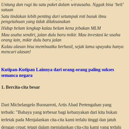
Untung dan rugi itu satu paket dalam wirausaha. Nggak bisa ‘beli’
satuan
Satu tindakan lebih penting dari setumpuk roti busuk ilmu
pengetahuan yang tidak dilaksanakan
Hidup belum lengkap kalau belum kena jebakan MLM
Mau usaha sendiri, jalan dulu baru mikir. Mau investasi ke usaha
orang lain, mikir dulu baru jalan
Kalau alasan bisa membuatku berhasil, sejak lama upayaku hanya
mencari alasan!
Kutipan-Kutipan Lainnya dari orang-orang paling sukses
semanca negara
1. Bercita-cita besar
Dari Michelangelo Buonarroti, Artis Abad Pertengahan yang
terbaik: "Bahaya yang terbesar bagi kebanyakan dari kita bukan
terletak pada Menjalankan cita-cita kami terlalu tinggi dan jatuh
dengan cepat; tetapi dalam menjalankan cita-cita kami yang terlalu