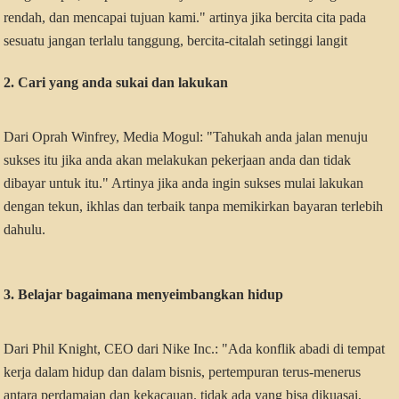
rendah, dan mencapai tujuan kami." artinya jika bercita cita pada
sesuatu jangan terlalu tanggung, bercita-citalah setinggi langit
2. Cari yang anda sukai dan lakukan
Dari Oprah Winfrey, Media Mogul: "Tahukah anda jalan menuju
sukses itu jika anda akan melakukan pekerjaan anda dan tidak
dibayar untuk itu." Artinya jika anda ingin sukses mulai lakukan
dengan tekun, ikhlas dan terbaik tanpa memikirkan bayaran terlebih
dahulu.
3. Belajar bagaimana menyeimbangkan hidup
Dari Phil Knight, CEO dari Nike Inc.: "Ada konflik abadi di tempat
kerja dalam hidup dan dalam bisnis, pertempuran terus-menerus
antara perdamaian dan kekacauan. tidak ada yang bisa dikuasai,