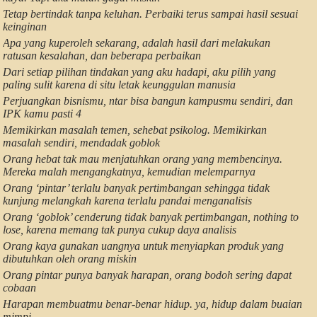
Tetap bertindak tanpa keluhan. Perbaiki terus sampai hasil sesuai
keinginan
Apa yang kuperoleh sekarang, adalah hasil dari melakukan
ratusan kesalahan, dan beberapa perbaikan
Dari setiap pilihan tindakan yang aku hadapi, aku pilih yang
paling sulit karena di situ letak keunggulan manusia
Perjuangkan bisnismu, ntar bisa bangun kampusmu sendiri, dan
IPK kamu pasti 4
Memikirkan masalah temen, sehebat psikolog. Memikirkan
masalah sendiri, mendadak goblok
Orang hebat tak mau menjatuhkan orang yang membencinya.
Mereka malah mengangkatnya, kemudian melemparnya
Orang ‘pintar’ terlalu banyak pertimbangan sehingga tidak
kunjung melangkah karena terlalu pandai menganalisis
Orang ‘goblok’ cenderung tidak banyak pertimbangan, nothing to
lose, karena memang tak punya cukup daya analisis
Orang kaya gunakan uangnya untuk menyiapkan produk yang
dibutuhkan oleh orang miskin
Orang pintar punya banyak harapan, orang bodoh sering dapat
cobaan
Harapan membuatmu benar-benar hidup. ya, hidup dalam buaian
mimpi