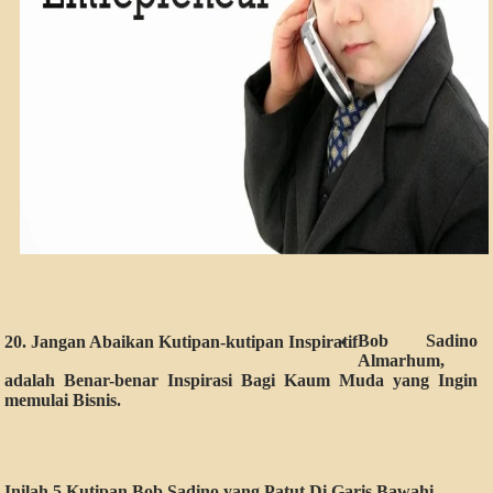
Bob Sadino
20. Jangan Abaikan Kutipan-kutipan Inspiratif
Almarhum,
adalah Benar-benar Inspirasi Bagi Kaum Muda yang Ingin
memulai Bisnis.
Inilah 5 Kutipan Bob Sadino yang Patut Di Garis Bawahi