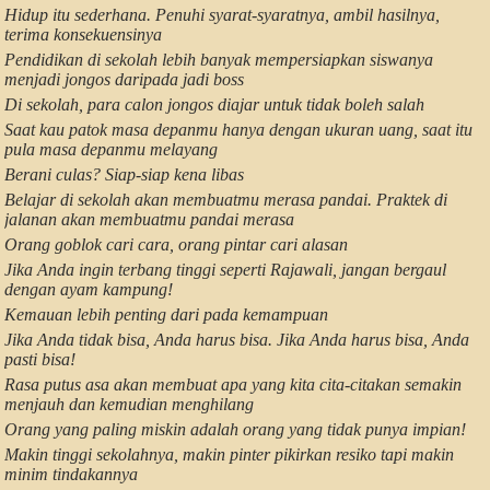
Hidup itu sederhana. Penuhi syarat-syaratnya, ambil hasilnya,
terima konsekuensinya
Pendidikan di sekolah lebih banyak mempersiapkan siswanya
menjadi jongos daripada jadi boss
Di sekolah, para calon jongos diajar untuk tidak boleh salah
Saat kau patok masa depanmu hanya dengan ukuran uang, saat itu
pula masa depanmu melayang
Berani culas? Siap-siap kena libas
Belajar di sekolah akan membuatmu merasa pandai. Praktek di
jalanan akan membuatmu pandai merasa
Orang goblok cari cara, orang pintar cari alasan
Jika Anda ingin terbang tinggi seperti Rajawali, jangan bergaul
dengan ayam kampung!
Kemauan lebih penting dari pada kemampuan
Jika Anda tidak bisa, Anda harus bisa. Jika Anda harus bisa, Anda
pasti bisa!
Rasa putus asa akan membuat apa yang kita cita-citakan semakin
menjauh dan kemudian menghilang
Orang yang paling miskin adalah orang yang tidak punya impian!
Makin tinggi sekolahnya, makin pinter pikirkan resiko tapi makin
minim tindakannya