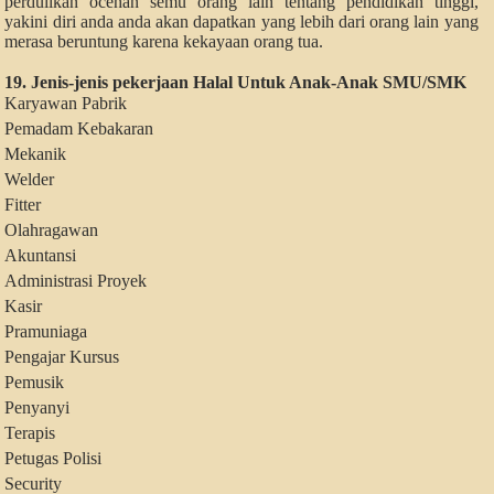
perdulikan ocehan semu orang lain tentang pendidikan tinggi,
yakini diri anda anda akan dapatkan yang lebih dari orang lain yang
merasa beruntung karena kekayaan orang tua.
19. Jenis-jenis pekerjaan Halal Untuk Anak-Anak SMU/SMK
Karyawan Pabrik
Pemadam Kebakaran
Mekanik
Welder
Fitter
Olahragawan
Akuntansi
Administrasi Proyek
Kasir
Pramuniaga
Pengajar Kursus
Pemusik
Penyanyi
Terapis
Petugas Polisi
Security