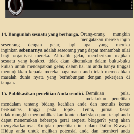
Orang-orang mungkin
14. Bangunlah sesuatu yang berharga.
mengatakan mereka ingin
seseorang dengan gelar, tapi apa yang mereka
inginkan
sebenarnya
adalah seseorang yang dapat menambah nilai
bagi organisasi mereka. Alih-alih gelar, memberikan majikan
sesuatu yang konkret, tidak akan ditemukan dalam buku-buku
kuliah untuk mendapatkan gelar, dalam hal ini anda hanya tinggal
menunjukkan kepada mereka bagaimana anda telah memecahkan
masalah dunia nyata yang berhubungan dengan pekerjaan di
tangan.
Demikian pula,
15. Publikasikan penelitian Anda sendiri.
melakukan penelitian
mendalam tentang bidang keahlian anda dan menulis kertas
berkualitas tinggi pada topik. Tentu, jurnal besar
tidak mungkin mempublikasikan konten dari siapa pun, tetapi anda
dapat menemukan beberapa gerai (seperti blogger?) yang akan
menyebarkannya. Kutiplah penelitian ini dalam Daftar Riwayat
Hidup anda untuk majikan potensial anda dan memberi anda