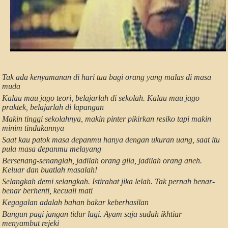
Tak ada kenyamanan di hari tua bagi orang yang malas di masa
muda
Kalau mau jago teori, belajarlah di sekolah. Kalau mau jago
praktek, belajarlah di lapangan
Makin tinggi sekolahnya, makin pinter pikirkan resiko tapi makin
minim tindakannya
Saat kau patok masa depanmu hanya dengan ukuran uang, saat itu
pula masa depanmu melayang
Bersenang-senanglah, jadilah orang gila, jadilah orang aneh.
Keluar dan buatlah masalah!
Selangkah demi selangkah. Istirahat jika lelah. Tak pernah benar-
benar berhenti, kecuali mati
Kegagalan adalah bahan bakar keberhasilan
Bangun pagi jangan tidur lagi. Ayam saja sudah ikhtiar
menyambut rejeki