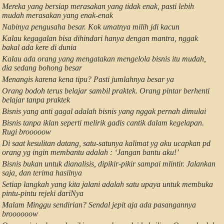
Mereka yang bersiap merasakan yang tidak enak, pasti lebih
mudah merasakan yang enak-enak
Nabinya pengusaha besar. Kok umatnya milih jdi kacun
Kalau kegagalan bisa dihindari hanya dengan mantra, nggak
bakal ada kere di dunia
Kalau ada orang yang mengatakan mengelola bisnis itu mudah,
dia sedang bohong besar
Menangis karena kena tipu? Pasti jumlahnya besar ya
Orang bodoh terus belajar sambil praktek. Orang pintar berhenti
belajar tanpa praktek
Bisnis yang anti gagal adalah bisnis yang nggak pernah dimulai
Bisnis tanpa iklan seperti melirik gadis cantik dalam kegelapan.
Rugi brooooow
Di saat kesulitan datang, satu-satunya kalimat yg aku ucapkan pd
orang yg ingin membantu adalah : ‘Jangan bantu aku!’
Bisnis bukan untuk dianalisis, dipikir-pikir sampai mlintir. Jalankan
saja, dan terima hasilnya
Setiap langkah yang kita jalani adalah satu upaya untuk membuka
pintu-pintu rejeki dariNya
Malam Minggu sendirian? Sendal jepit aja ada pasangannya
broooooow