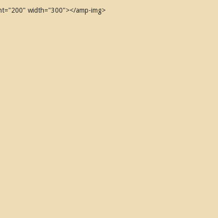
ight="200" width="300"></amp-img>