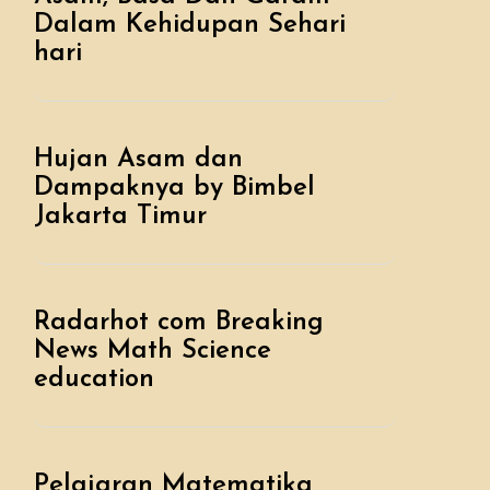
Dalam Kehidupan Sehari
hari
Hujan Asam dan
Dampaknya by Bimbel
Jakarta Timur
Radarhot com Breaking
News Math Science
education
Pelajaran Matematika