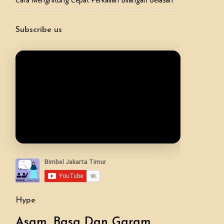
Cara Menghitung Cepat Perkalian Bilangan Belasan
Subscribe us
Hype
Asam, Basa Dan Garam