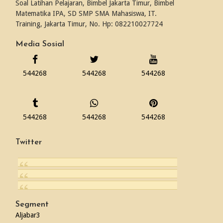
Soal Latihan Pelajaran, Bimbel Jakarta Timur, Bimbel
Matematika IPA, SD SMP SMA Mahasiswa, IT.
Training, Jakarta Timur, No. Hp: 082210027724
Media Sosial
544268
544268
544268
544268
544268
544268
Twitter
Segment
Aljabar
3