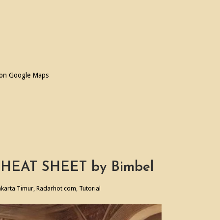
 on Google Maps
EAT SHEET by Bimbel
akarta Timur
,
Radarhot com
,
Tutorial