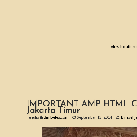
View location
IMPORTANT AMP HTML CH
Jakarta Timur
Penulis
Bimbeles.com
September 13, 2024
Bimbel J